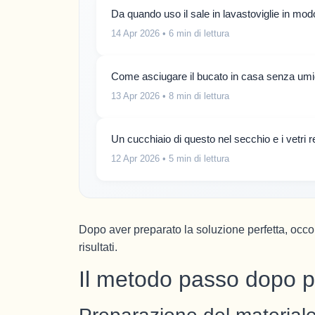
Da quando uso il sale in lavastoviglie in mod
14 Apr 2026
• 6 min di lettura
Come asciugare il bucato in casa senza umid
13 Apr 2026
• 8 min di lettura
Un cucchiaio di questo nel secchio e i vetri
12 Apr 2026
• 5 min di lettura
Dopo aver preparato la soluzione perfetta, occ
risultati.
Il metodo passo dopo pa