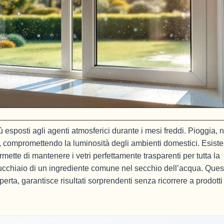
 esposti agli agenti atmosferici durante i mesi freddi. Pioggia, 
ri, compromettendo la luminosità degli ambienti domestici. Esiste
te di mantenere i vetri perfettamente trasparenti per tutta la
ucchiaio di un ingrediente comune nel secchio dell’acqua. Ques
rta, garantisce risultati sorprendenti senza ricorrere a prodotti