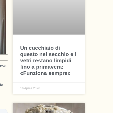
Un cucchiaio di
questo nel secchio e i
vetri restano limpidi
fino a primavera:
neve,
«Funziona sempre»
ta
16 Aprile 2026