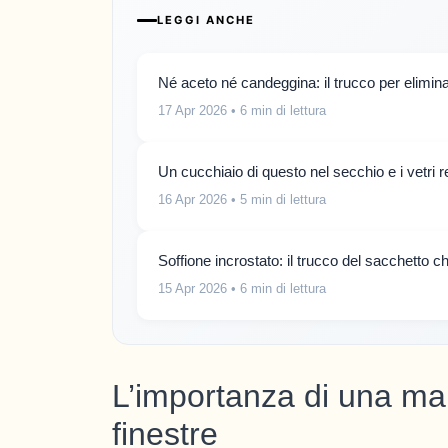
LEGGI ANCHE
Né aceto né candeggina: il trucco per elimina
17 Apr 2026
• 6 min di lettura
Un cucchiaio di questo nel secchio e i vetri
16 Apr 2026
• 5 min di lettura
Soffione incrostato: il trucco del sacchetto c
15 Apr 2026
• 6 min di lettura
L’importanza di una ma
finestre