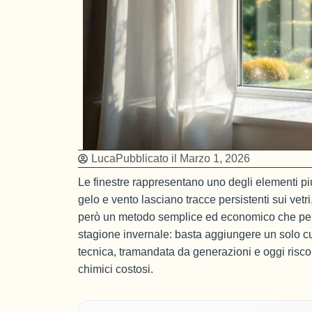
Luca
Pubblicato il
Marzo 1, 2026
Le finestre rappresentano uno degli elementi più
gelo e vento lasciano tracce persistenti sui vet
però un metodo semplice ed economico che permet
stagione invernale: basta aggiungere un solo c
tecnica, tramandata da generazioni e oggi riscope
chimici costosi.