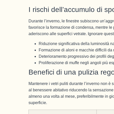
I rischi dell’accumulo di sp
Durante l’inverno, le finestre subiscono un’aggr
favorisce la formazione di condensa, mentre le 
aderiscono alle superfici vetrate. Ignorare qu
Riduzione significativa della luminosità na
Formazione di aloni e macchie difficili da
Deterioramento progressivo dei profili degl
Proliferazione di muffe negli angoli più es
Benefici di una pulizia reg
Mantenere i vetri puliti durante l’inverno non è
al benessere abitativo riducendo la sensazione d
almeno una volta al mese, preferibilmente in gio
superficie.