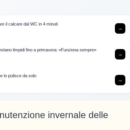
re il calcare dal WC in 4 minuti
→
 restano limpidi fino a primavera: «Funziona sempre»
→
he lo pulisce da solo
→
nutenzione invernale delle