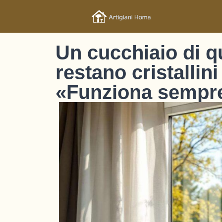
Un cucchiaio di qu
restano cristallin
«Funziona sempr