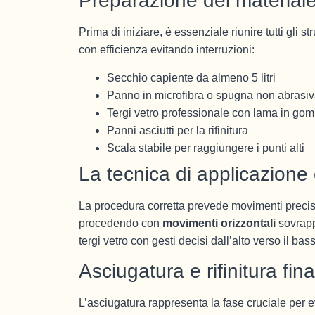
Preparazione del material
Prima di iniziare, è essenziale riunire tutti gli 
con efficienza evitando interruzioni:
Secchio capiente da almeno 5 litri
Panno in microfibra o spugna non abrasi
Tergi vetro professionale con lama in go
Panni asciutti per la rifinitura
Scala stabile per raggiungere i punti alti
La tecnica di applicazione 
La procedura corretta prevede movimenti precisi 
procedendo con
movimenti orizzontali
sovrapp
tergi vetro con gesti decisi dall’alto verso il 
Asciugatura e rifinitura fina
L’asciugatura rappresenta la fase cruciale per evi