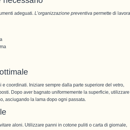
e necessario
strumenti adeguati.
L’organizzazione preventiva
permette di lavor
va
mma
ottimale
e coordinati. Iniziare sempre dalla parte superiore del vetro,
osti. Dopo aver bagnato uniformemente la superficie, utilizzare 
basso, asciugando la lama dopo ogni passata.
le
tare aloni. Utilizzare panni in cotone puliti o carta di giornale,