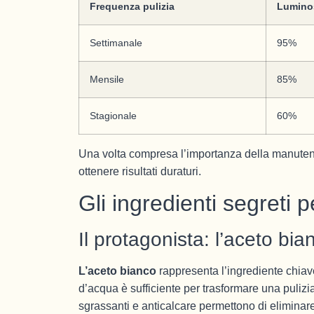
Frequenza pulizia
Lumino
Settimanale
95%
Mensile
85%
Stagionale
60%
Una volta compresa l’importanza della manutenz
ottenere risultati duraturi.
Gli ingredienti segreti p
Il protagonista: l’aceto bia
L’aceto bianco
rappresenta l’ingrediente chiav
d’acqua è sufficiente per trasformare una pulizi
sgrassanti e anticalcare permettono di eliminare