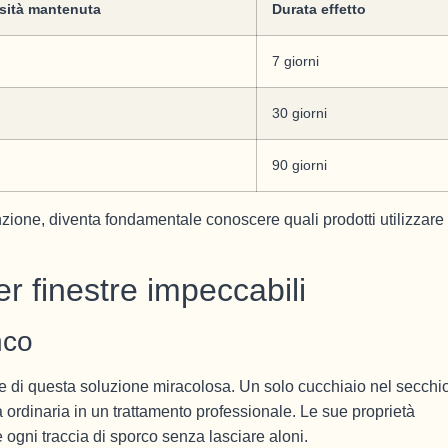
sità mantenuta
Durata effetto
7 giorni
30 giorni
90 giorni
ione, diventa fondamentale conoscere quali prodotti utilizzare
er finestre impeccabili
nco
e di questa soluzione miracolosa. Un solo cucchiaio nel secchi
a ordinaria in un trattamento professionale. Le sue proprietà
 ogni traccia di sporco senza lasciare aloni.