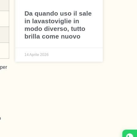
Da quando uso il sale
in lavastoviglie in
modo diverso, tutto
brilla come nuovo
14 Aprile 2026
 per
o