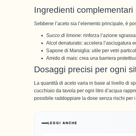
Ingredienti complementari p
Sebbene l’aceto sia l’elemento principale, è poss
Succo di limone
: rinforza l’azione sgras
Alcol denaturato: accelera l’asciugatura ed
Sapone di Marsiglia: utile per vetri partic
Amido di mais: crea una barriera protettiva
Dosaggi precisi per ogni s
La quantità di aceto varia in base al livello di 
cucchiaio da tavola per ogni litro d’acqua rappr
possibile raddoppiare la dose senza rischi per i 
LEGGI ANCHE