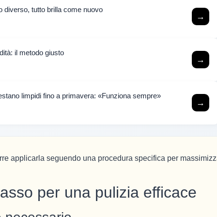
o diverso, tutto brilla come nuovo
→
ità: il metodo giusto
→
 restano limpidi fino a primavera: «Funziona sempre»
→
orre applicarla seguendo una procedura specifica per massimizz
sso per una pulizia efficace