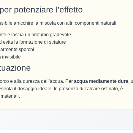
er potenziare l’effetto
ibile arricchire la miscela con altri componenti naturali:
sante e lascia un profumo gradevole
 evita la formazione di striature
olarmente sporchi
 invisibile
ituazione
sporco e alla durezza dell’acqua. Per
acqua mediamente dura
, 
esenta il dosaggio ideale. In presenza di calcare ostinato, è
materiali.