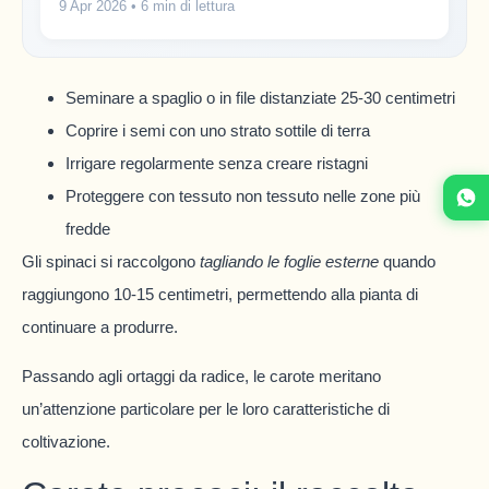
9 Apr 2026
• 6 min di lettura
Seminare a spaglio o in file distanziate 25-30 centimetri
Coprire i semi con uno strato sottile di terra
Irrigare regolarmente senza creare ristagni
Proteggere con tessuto non tessuto nelle zone più
fredde
Gli spinaci si raccolgono
tagliando le foglie esterne
quando
raggiungono 10-15 centimetri, permettendo alla pianta di
continuare a produrre.
Passando agli ortaggi da radice, le carote meritano
un’attenzione particolare per le loro caratteristiche di
coltivazione.