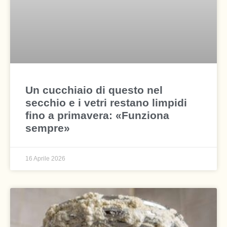
Un cucchiaio di questo nel
secchio e i vetri restano limpidi
fino a primavera: «Funziona
sempre»
16 Aprile 2026