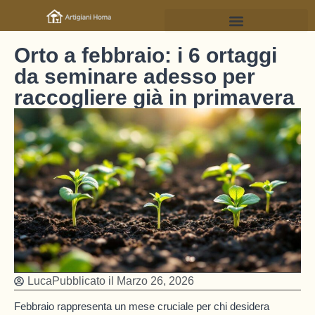
Orto a febbraio: i 6 ortaggi
da seminare adesso per
raccogliere già in primavera
Luca
Pubblicato il
Marzo 26, 2026
Febbraio rappresenta un mese cruciale per chi desidera