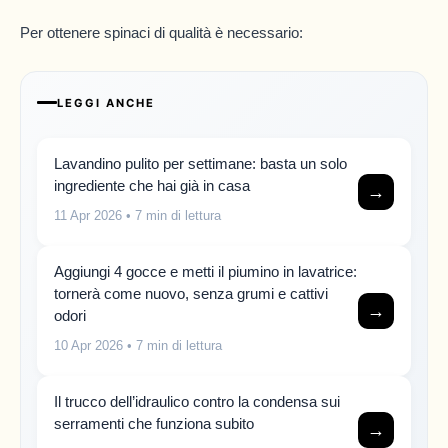
Per ottenere spinaci di qualità è necessario:
LEGGI ANCHE
Lavandino pulito per settimane: basta un solo
ingrediente che hai già in casa
→
11 Apr 2026
• 7 min di lettura
Aggiungi 4 gocce e metti il piumino in lavatrice:
tornerà come nuovo, senza grumi e cattivi
→
odori
10 Apr 2026
• 7 min di lettura
Il trucco dell’idraulico contro la condensa sui
serramenti che funziona subito
→