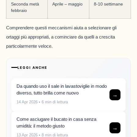
Seconda metà
Aprile – maggio
8-10 settimane
febbraio
Comprendere questi meccanismi aiuta a selezionare gli
ortaggi più appropriati, a cominciare da quelli a crescita
particolarmente veloce.
LEGGI ANCHE
Da quando uso il sale in lavastoviglie in modo
diverso, tutto brilla come nuovo
→
14 Apr 2026
• 6 min di lettura
Come asciugare il bucato in casa senza
umidità: il metodo giusto
→
13 Apr 2026
• 8 min di lettura