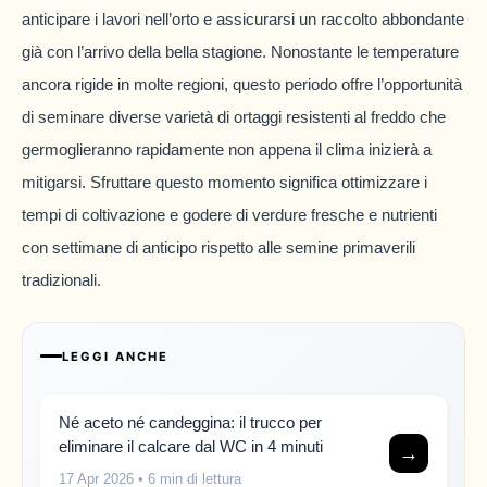
anticipare i lavori nell’orto e assicurarsi un raccolto abbondante
già con l’arrivo della bella stagione. Nonostante le temperature
ancora rigide in molte regioni, questo periodo offre l’opportunità
di seminare diverse varietà di ortaggi resistenti al freddo che
germoglieranno rapidamente non appena il clima inizierà a
mitigarsi. Sfruttare questo momento significa ottimizzare i
tempi di coltivazione e godere di verdure fresche e nutrienti
con settimane di anticipo rispetto alle semine primaverili
tradizionali.
LEGGI ANCHE
Né aceto né candeggina: il trucco per
eliminare il calcare dal WC in 4 minuti
→
17 Apr 2026
• 6 min di lettura