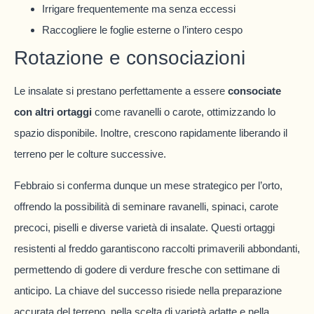
Irrigare frequentemente ma senza eccessi
Raccogliere le foglie esterne o l’intero cespo
Rotazione e consociazioni
Le insalate si prestano perfettamente a essere
consociate
con altri ortaggi
come ravanelli o carote, ottimizzando lo
spazio disponibile. Inoltre, crescono rapidamente liberando il
terreno per le colture successive.
Febbraio si conferma dunque un mese strategico per l’orto,
offrendo la possibilità di seminare ravanelli, spinaci, carote
precoci, piselli e diverse varietà di insalate. Questi ortaggi
resistenti al freddo garantiscono raccolti primaverili abbondanti,
permettendo di godere di verdure fresche con settimane di
anticipo. La chiave del successo risiede nella preparazione
accurata del terreno, nella scelta di varietà adatte e nella