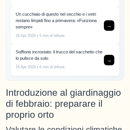
Un cucchiaio di questo nel secchio e i vetri
restano limpidi fino a primavera: «Funziona
→
sempre»
16 Apr 2026
• 5 min di lettura
Soffione incrostato: il trucco del sacchetto che
lo pulisce da solo
→
15 Apr 2026
• 6 min di lettura
Introduzione al giardinaggio
di febbraio: preparare il
proprio orto
Valutare le condizioni climatiche