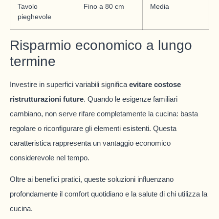
Tavolo
Fino a 80 cm
Media
pieghevole
Risparmio economico a lungo
termine
Investire in superfici variabili significa
evitare costose
ristrutturazioni future
. Quando le esigenze familiari
cambiano, non serve rifare completamente la cucina: basta
regolare o riconfigurare gli elementi esistenti. Questa
caratteristica rappresenta un vantaggio economico
considerevole nel tempo.
Oltre ai benefici pratici, queste soluzioni influenzano
profondamente il comfort quotidiano e la salute di chi utilizza la
cucina.