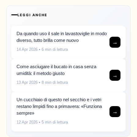
LEGGI ANCHE
Da quando uso il sale in lavastoviglie in modo
diverso, tutto brilla come nuovo
→
14 Apr 2026
• 6 min di lettura
Come asciugare il bucato in casa senza
umidità: il metodo giusto
→
13 Apr 2026
• 8 min di lettura
Un cucchiaio di questo nel secchio e i vetri
restano limpidi fino a primavera: «Funziona
→
sempre»
12 Apr 2026
• 5 min di lettura