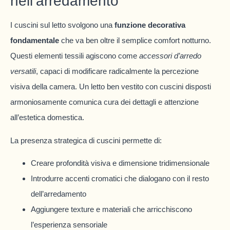
nell’arredamento
I cuscini sul letto svolgono una
funzione decorativa
fondamentale
che va ben oltre il semplice comfort notturno.
Questi elementi tessili agiscono come
accessori d’arredo
versatili
, capaci di modificare radicalmente la percezione
visiva della camera. Un letto ben vestito con cuscini disposti
armoniosamente comunica cura dei dettagli e attenzione
all’estetica domestica.
La presenza strategica di cuscini permette di:
Creare profondità visiva e dimensione tridimensionale
Introdurre accenti cromatici che dialogano con il resto
dell’arredamento
Aggiungere texture e materiali che arricchiscono
l’esperienza sensoriale