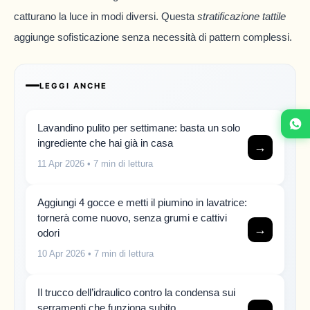
catturano la luce in modi diversi. Questa
stratificazione tattile
aggiunge sofisticazione senza necessità di pattern complessi.
LEGGI ANCHE
Lavandino pulito per settimane: basta un solo
ingrediente che hai già in casa
→
11 Apr 2026
• 7 min di lettura
Aggiungi 4 gocce e metti il piumino in lavatrice:
tornerà come nuovo, senza grumi e cattivi
→
odori
10 Apr 2026
• 7 min di lettura
Il trucco dell’idraulico contro la condensa sui
serramenti che funziona subito