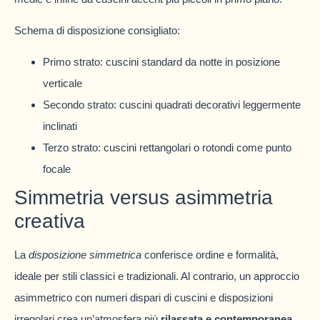
Schema di disposizione consigliato:
Primo strato: cuscini standard da notte in posizione
verticale
Secondo strato: cuscini quadrati decorativi leggermente
inclinati
Terzo strato: cuscini rettangolari o rotondi come punto
focale
Simmetria versus asimmetria
creativa
La
disposizione simmetrica
conferisce ordine e formalità,
ideale per stili classici e tradizionali. Al contrario, un approccio
asimmetrico con numeri dispari di cuscini e disposizioni
irregolari crea un’atmosfera più
rilassata e contemporanea
.