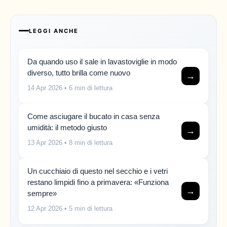
LEGGI ANCHE
Da quando uso il sale in lavastoviglie in modo
diverso, tutto brilla come nuovo
→
14 Apr 2026
• 6 min di lettura
Come asciugare il bucato in casa senza
umidità: il metodo giusto
→
13 Apr 2026
• 8 min di lettura
Un cucchiaio di questo nel secchio e i vetri
restano limpidi fino a primavera: «Funziona
→
sempre»
12 Apr 2026
• 5 min di lettura