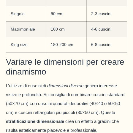
Singolo
90 cm
2-3 cuscini
Matrimoniale
160 cm
4-6 cuscini
King size
180-200 cm
6-8 cuscini
Variare le dimensioni per creare
dinamismo
L’utilizzo di cuscini di
dimensioni diverse
genera interesse
visivo e profondità. Si consiglia di combinare cuscini standard
(50×70 cm) con cuscini quadrati decorativi (40×40 o 50×50
cm) e cuscini rettangolari più piccoli (30×50 cm). Questa
stratificazione dimensionale
crea un effetto a gradini che
risulta esteticamente piacevole e professionale.