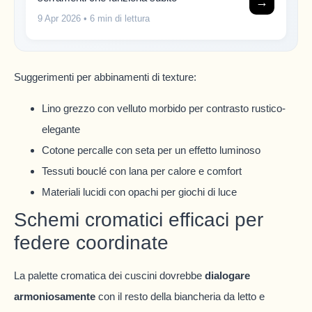
→
9 Apr 2026
• 6 min di lettura
Suggerimenti per abbinamenti di texture:
Lino grezzo con velluto morbido per contrasto rustico-
elegante
Cotone percalle con seta per un effetto luminoso
Tessuti bouclé con lana per calore e comfort
Materiali lucidi con opachi per giochi di luce
Schemi cromatici efficaci per
federe coordinate
La palette cromatica dei cuscini dovrebbe
dialogare
armoniosamente
con il resto della biancheria da letto e