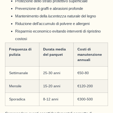
Protezione dello strato protettivo superficiale
Prevenzione di graffi e abrasioni profonde
Mantenimento della
lucentezza naturale
del legno
Riduzione dell’accumulo di polvere e allergeni
Risparmio economico evitando interventi di ripristino
costosi
Frequenza di
Durata media
Costi di
pulizia
del parquet
manutenzione
annuali
Settimanale
25-30 anni
€50-80
Mensile
15-20 anni
€120-200
Sporadica
8-12 anni
€300-500