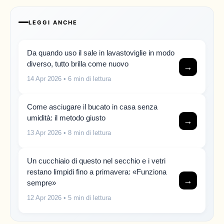
LEGGI ANCHE
Da quando uso il sale in lavastoviglie in modo
diverso, tutto brilla come nuovo
→
14 Apr 2026
• 6 min di lettura
Come asciugare il bucato in casa senza
umidità: il metodo giusto
→
13 Apr 2026
• 8 min di lettura
Un cucchiaio di questo nel secchio e i vetri
restano limpidi fino a primavera: «Funziona
→
sempre»
12 Apr 2026
• 5 min di lettura