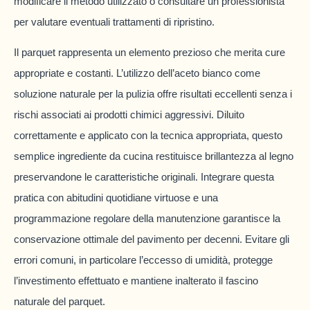
modificare il metodo utilizzato o consultare un professionista
per valutare eventuali trattamenti di ripristino.
Il parquet rappresenta un elemento prezioso che merita cure
appropriate e costanti. L’utilizzo dell’aceto bianco come
soluzione naturale per la pulizia offre risultati eccellenti senza i
rischi associati ai prodotti chimici aggressivi. Diluito
correttamente e applicato con la tecnica appropriata, questo
semplice ingrediente da cucina restituisce brillantezza al legno
preservandone le caratteristiche originali. Integrare questa
pratica con abitudini quotidiane virtuose e una
programmazione regolare della manutenzione garantisce la
conservazione ottimale del pavimento per decenni. Evitare gli
errori comuni, in particolare l’eccesso di umidità, protegge
l’investimento effettuato e mantiene inalterato il fascino
naturale del parquet.