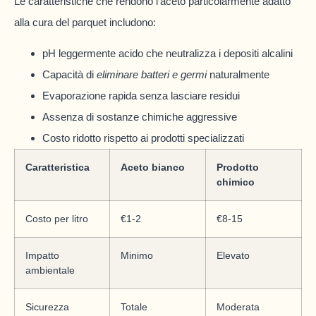
Le caratteristiche che rendono l’aceto particolarmente adatto
alla cura del parquet includono:
pH leggermente acido che neutralizza i depositi alcalini
Capacità di
eliminare batteri e germi
naturalmente
Evaporazione rapida senza lasciare residui
Assenza di sostanze chimiche aggressive
Costo ridotto rispetto ai prodotti specializzati
Caratteristica
Aceto bianco
Prodotto
chimico
Costo per litro
€1-2
€8-15
Impatto
Minimo
Elevato
ambientale
Sicurezza
Totale
Moderata