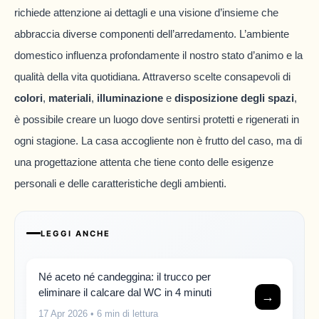
richiede attenzione ai dettagli e una visione d’insieme che
abbraccia diverse componenti dell’arredamento. L’ambiente
domestico influenza profondamente il nostro stato d’animo e la
qualità della vita quotidiana. Attraverso scelte consapevoli di
colori
,
materiali
,
illuminazione
e
disposizione degli spazi
,
è possibile creare un luogo dove sentirsi protetti e rigenerati in
ogni stagione. La casa accogliente non è frutto del caso, ma di
una progettazione attenta che tiene conto delle esigenze
personali e delle caratteristiche degli ambienti.
LEGGI ANCHE
Né aceto né candeggina: il trucco per
eliminare il calcare dal WC in 4 minuti
→
17 Apr 2026
• 6 min di lettura