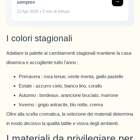
→
sempre»
12 Apr 2026
• 5 min di lettura
I colori stagionali
Adattare la palette ai cambiamenti stagionali mantiene la casa
dinamica e accogliente tutto l’anno :
Primavera : rosa tenue, verde menta, giallo pastello
Estate : azzurro cielo, bianco lino, corallo
Autunno : bordeaux, arancione bruciato, marrone
Inverno : grigio antracite, blu notte, crema
Oltre alla scelta cromatica, la selezione dei materiali determina
in modo decisivo la qualità tattile e visiva degli ambienti.
I materiali da privilegiare per