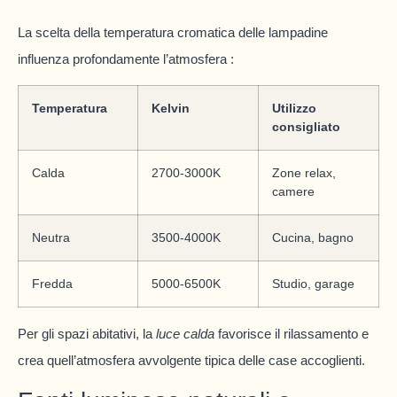
La scelta della temperatura cromatica delle lampadine
influenza profondamente l’atmosfera :
Temperatura
Kelvin
Utilizzo
consigliato
Calda
2700-3000K
Zone relax,
camere
Neutra
3500-4000K
Cucina, bagno
Fredda
5000-6500K
Studio, garage
Per gli spazi abitativi, la
luce calda
favorisce il rilassamento e
crea quell’atmosfera avvolgente tipica delle case accoglienti.