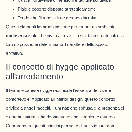
Cuscini di diverse dimensioni e texture sui divani
Plaid e coperte disposte strategicamente
Tende che filtrano la luce creando intimità
Questi elementi lavorano insieme per creare un ambiente
multisensoriale
che invita al relax. La scelta dei materiali e la
loro disposizione determinano il carattere dello spazio
abitativo.
Il concetto di hygge applicato
all’arredamento
Il termine danese
hygge
racchiude l’essenza del vivere
confortevole. Applicato all’interior design, questo concetto
privilegia angoli raccolti, illuminazione soffusa e la presenza di
elementi naturali che riconnettono con l’ambiente esterno.
Comprendere questi principi permette di selezionare con