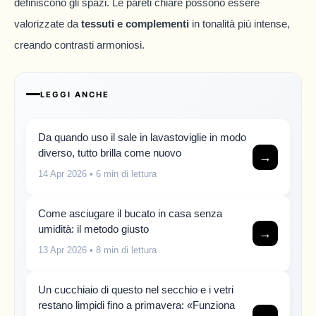
definiscono gli spazi. Le pareti chiare possono essere
valorizzate da
tessuti e complementi
in tonalità più intense,
creando contrasti armoniosi.
LEGGI ANCHE
Da quando uso il sale in lavastoviglie in modo
diverso, tutto brilla come nuovo
→
14 Apr 2026
• 6 min di lettura
Come asciugare il bucato in casa senza
umidità: il metodo giusto
→
13 Apr 2026
• 8 min di lettura
Un cucchiaio di questo nel secchio e i vetri
restano limpidi fino a primavera: «Funziona