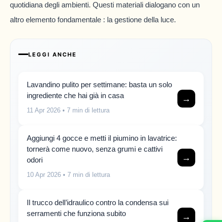
quotidiana degli ambienti. Questi materiali dialogano con un
altro elemento fondamentale : la gestione della luce.
LEGGI ANCHE
Lavandino pulito per settimane: basta un solo
ingrediente che hai già in casa
→
11 Apr 2026
• 7 min di lettura
Aggiungi 4 gocce e metti il piumino in lavatrice:
tornerà come nuovo, senza grumi e cattivi
→
odori
10 Apr 2026
• 7 min di lettura
Il trucco dell’idraulico contro la condensa sui
serramenti che funziona subito
→