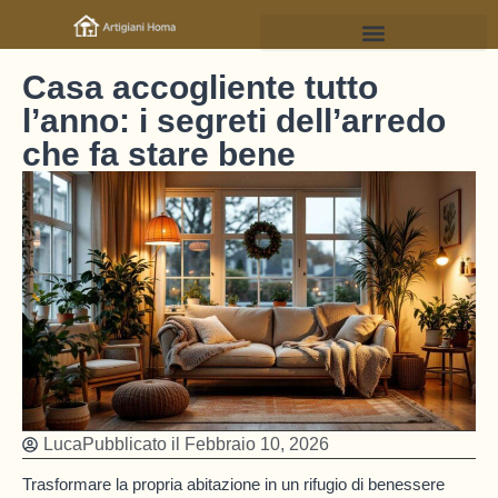
Casa accogliente tutto
l’anno: i segreti dell’arredo
che fa stare bene
Luca
Pubblicato il
Febbraio 10, 2026
Trasformare la propria abitazione in un rifugio di benessere