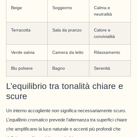
Beige
Soggiorno
Calma e
neutralità
Terracotta
Sala da pranzo
Calore e
convivialità
Verde salvia
Camera da letto
Rilassamento
Blu polvere
Bagno
Serenità
L’equilibrio tra tonalità chiare e
scure
Un interno accogliente non significa necessariamente scuro.
L’
equilibrio cromatico
prevede l’alternanza tra superfici chiare
che amplificano la luce naturale e accenti più profondi che