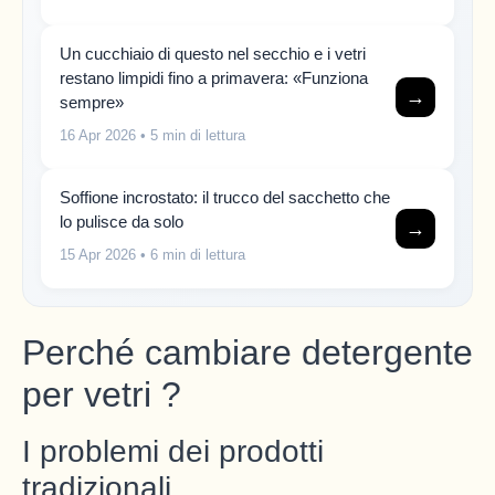
Un cucchiaio di questo nel secchio e i vetri
restano limpidi fino a primavera: «Funziona
→
sempre»
16 Apr 2026
• 5 min di lettura
Soffione incrostato: il trucco del sacchetto che
lo pulisce da solo
→
15 Apr 2026
• 6 min di lettura
Perché cambiare detergente
per vetri ?
I problemi dei prodotti
tradizionali