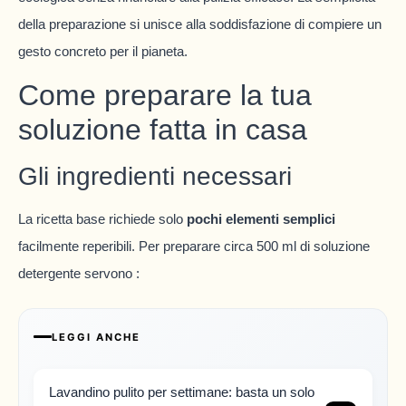
della preparazione si unisce alla soddisfazione di compiere un
gesto concreto per il pianeta.
Come preparare la tua
soluzione fatta in casa
Gli ingredienti necessari
La ricetta base richiede solo
pochi elementi semplici
facilmente reperibili. Per preparare circa 500 ml di soluzione
detergente servono :
LEGGI ANCHE
Lavandino pulito per settimane: basta un solo