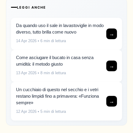
LEGGI ANCHE
Da quando uso il sale in lavastoviglie in modo
diverso, tutto brilla come nuovo
→
14 Apr 2026
• 6 min di lettura
Come asciugare il bucato in casa senza
umidità: il metodo giusto
→
13 Apr 2026
• 8 min di lettura
Un cucchiaio di questo nel secchio e i vetri
restano limpidi fino a primavera: «Funziona
→
sempre»
12 Apr 2026
• 5 min di lettura