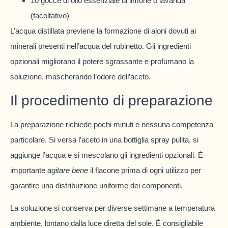
10 gocce di olio essenziale di limone o lavanda
(facoltativo)
L’acqua distillata previene la formazione di aloni dovuti ai
minerali presenti nell’acqua del rubinetto. Gli ingredienti
opzionali migliorano il potere sgrassante e profumano la
soluzione, mascherando l’odore dell’aceto.
Il procedimento di preparazione
La preparazione richiede pochi minuti e nessuna competenza
particolare. Si versa l’aceto in una bottiglia spray pulita, si
aggiunge l’acqua e si mescolano gli ingredienti opzionali. È
importante
agitare bene
il flacone prima di ogni utilizzo per
garantire una distribuzione uniforme dei componenti.
La soluzione si conserva per diverse settimane a temperatura
ambiente, lontano dalla luce diretta del sole. È consigliabile