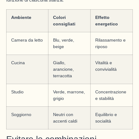
Ambiente
Colori
Effetto
consigliati
energetico
Camera da letto
Blu, verde,
Rilassamento e
beige
riposo
Cucina
Giallo,
Vitalità e
arancione,
convivialità
terracotta
Studio
Verde, marrone,
Concentrazione
grigio
e stabilità
Soggiorno
Neutri con
Equilibrio e
accenti caldi
socialità