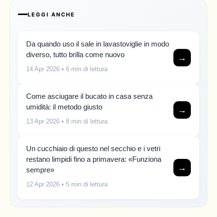
LEGGI ANCHE
Da quando uso il sale in lavastoviglie in modo
diverso, tutto brilla come nuovo
→
14 Apr 2026
• 6 min di lettura
Come asciugare il bucato in casa senza
umidità: il metodo giusto
→
13 Apr 2026
• 8 min di lettura
Un cucchiaio di questo nel secchio e i vetri
restano limpidi fino a primavera: «Funziona
→
sempre»
12 Apr 2026
• 5 min di lettura