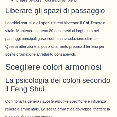
Creare percorsi fluidi tra gli ambienti
Liberare gli spazi di passaggio
I corridoi ostruiti e gli spazi ristretti bloccano il
Chi
, l’energia
vitale. Mantenere almeno 80 centimetri di larghezza nei
passaggi principali garantisce una circolazione ottimale.
Questa attenzione al posizionamento prepara il terreno per
scelte cromatiche altrettanto consapevoli.
Scegliere colori armoniosi
La psicologia dei colori secondo
il Feng Shui
Ogni tonalità genera
risposte emotive specifiche
e influenza
l’energia ambientale. La scelta cromatica dovrebbe riflettere la
funzione di ciascuna stanza: