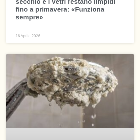
secchio e i vetri restano limpidi
fino a primavera: «Funziona
sempre»
16 Aprile 2026